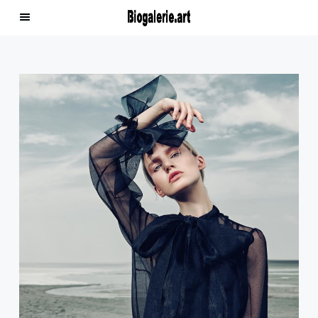
Home
Tarifs
Confidentialité
Questions fréquentes
Profile