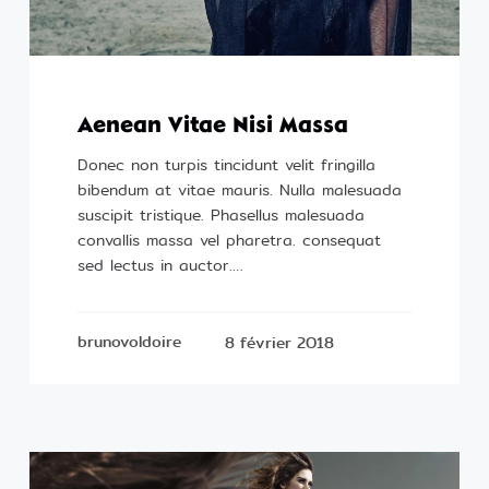
Designed by Prodsysteme
Aenean Vitae Nisi Massa
Donec non turpis tincidunt velit fringilla
bibendum at vitae mauris. Nulla malesuada
suscipit tristique. Phasellus malesuada
convallis massa vel pharetra. consequat
sed lectus in auctor.…
brunovoldoire
8 février 2018